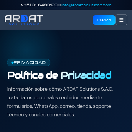
📞 +51 01-6489120
📧
info@ardatsolutions.com
☰
Planes
PRIVACIDAD
Política de
Privacidad
Información sobre cómo ARDAT Solutions S.A.C.
trata datos personales recibidos mediante
formularios, WhatsApp, correo, tienda, soporte
técnico y canales comerciales.