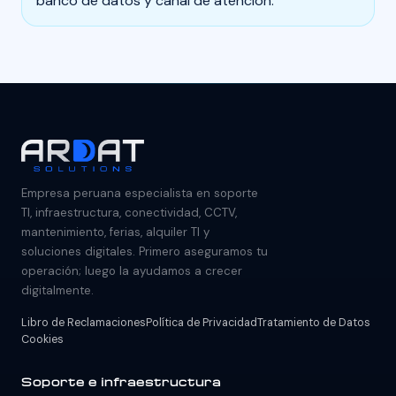
banco de datos y canal de atención.
Empresa peruana especialista en soporte
TI, infraestructura, conectividad, CCTV,
mantenimiento, ferias, alquiler TI y
soluciones digitales. Primero aseguramos tu
operación; luego la ayudamos a crecer
digitalmente.
Libro de Reclamaciones
Política de Privacidad
Tratamiento de Datos
Cookies
Soporte e infraestructura